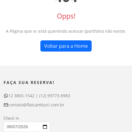
Opps!
A Página que vc está querendo acessar (portfolio) não existe.
Voltar para a Home
FAÇA SUA RESERVA!
12 3865-1542 | (12) 99773-8983
contato@flatcamburi.com.br
Check In