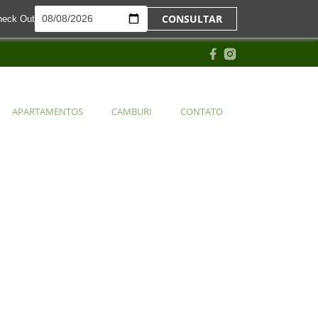
CONSULTAR
heck Out
APARTAMENTOS
CAMBURI
CONTATO
APARTAMENTOS
CAMBURI
CONTATO